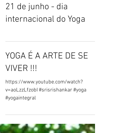
21 de junho - dia
internacional do Yoga
YOGA É A ARTE DE SE
VIVER !!!
https://www.youtube.com/watch?
v=aoLzzLfzobI #srisrishankar #yoga
#yogaintegral