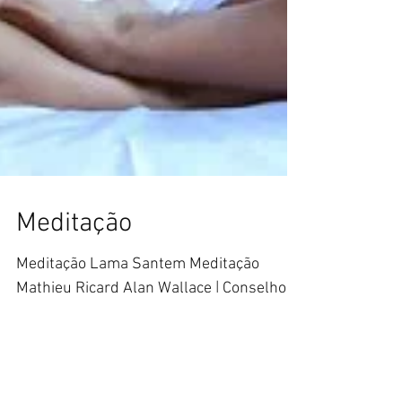
Meditação
Meditação Lama Santem Meditação
Mathieu Ricard Alan Wallace | Conselho
para quem deseja superar as aflições