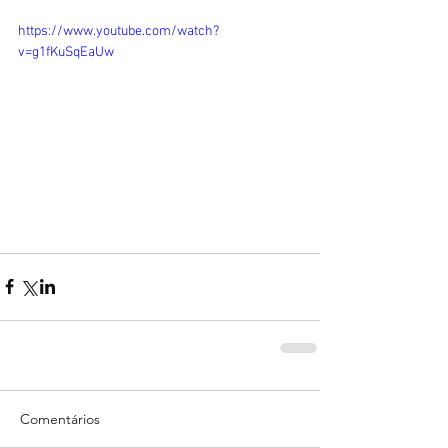
https://www.youtube.com/watch?
v=g1fKuSqEaUw
Comentários