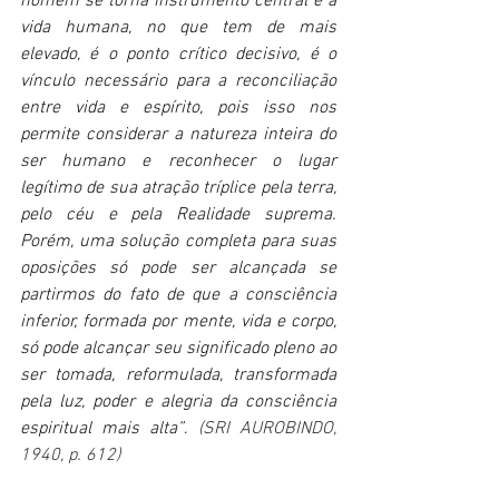
homem se torna instrumento central e a 
vida humana, no que tem de mais 
elevado, é o ponto crítico decisivo, é o 
vínculo necessário para a reconciliação 
entre vida e espírito, pois isso nos 
permite considerar a natureza inteira do 
ser humano e reconhecer o lugar 
legítimo de sua atração tríplice pela terra, 
pelo céu e pela Realidade suprema. 
Porém, uma solução completa para suas 
oposições só pode ser alcançada se 
partirmos do fato de que a consciência 
inferior, formada por mente, vida e corpo, 
só pode alcançar seu significado pleno ao 
ser tomada, reformulada, transformada 
pela luz, poder e alegria da consciência 
espiritual mais alta”
. 
(SRI AUROBINDO, 
1940, p. 612)