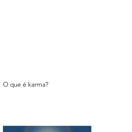
O que é karma?