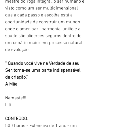
mestre do Yoga integral, o ser humano é 
visto como um ser multidimensional 
que a cada passo e escolha está a 
oportunidade de construir um mundo 
onde o amor, paz , harmonia, união e a 
saúde são alicerces seguros dentro de 
um cenário maior em processo natural 
de evolução.
" Quando você vive na Verdade de seu 
Ser, torna-se uma parte indispensável 
da criação." 
A Mâe
Namaste!!!
Lili
CONTEÚDO
:
500 horas - Extensivo de 1 ano - um 