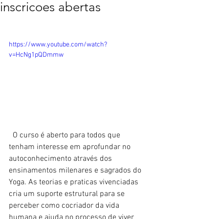
inscricoes abertas
https://www.youtube.com/watch?
v=HcNg1pQDmmw
  O curso é aberto para todos que 
tenham interesse em aprofundar no 
autoconhecimento através dos 
ensinamentos milenares e sagrados do 
Yoga. As teorias e praticas vivenciadas 
cria um suporte estrutural para se 
perceber como cocriador da vida 
humana e ajuda no processo de viver 