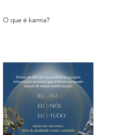
O que é karma?