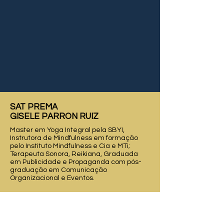
SAT PREMA
GISELE PARRON RUIZ
Master em Yoga Integral pela SBYI,
Instrutora de Mindfulness em formação
pelo Instituto Mindfulness e Cia e MTi;
Terapeuta Sonora, Reikiana, Graduada
em Publicidade e Propaganda com pós-
graduação em Comunicação
Organizacional e Eventos.