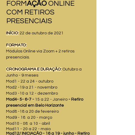
FORM
AÇÃO
ONLINE
COM RETIROS
PRESENCIAIS
INÍCIO:
22 de outubro de 2021
FORMATO:
Módulos Online via Zoom + 2 retiros
presenciais.
CRONOGRAMA E DURAÇÃO:
Outubro a
Junho - 9 meses
Mod1 - 22 a 24 - outubro
Mod2 -19 a 21 - novembro
Mod3 -10 a 12 - dezembro
Mod4- 5- 6-7 -
15 a 22 - Janeiro
- Retiro
presencial em Belo Horizonte
Mod8 -18 a 20 de fevereiro
Mod9 - 18 a 20 - março
Mod10 - 08 a 10 - abril
Mod11 - 20 a 22 - maio
Mod12/ INICIAÇÃO - 16 a 19 - junho - Retiro