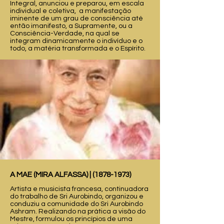
Integral, anunciou e preparou, em escala
individual e coletiva, a manifestação
iminente de um grau de consciência até
então imanifesto, a Supramente, ou a
Consciência-Verdade, na qual se
integram dinamicamente o indivíduo e o
todo, a matéria transformada e o Espírito.
A MAE (MIRA ALFASSA) |
(1878-1973)
Artista e musicista francesa, continuadora
do trabalho de Sri Aurobindo, organizou e
conduziu a comunidade do Sri Aurobindo
Ashram. Realizando na prática a visão do
Mestre, formulou os princípios de uma