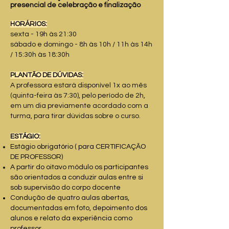
presencial de celebração e finalização
HORÁRIOS:
sexta - 19h às 21:30
sábado e domingo - 8h às 10h / 11h às 14h
/ 15:30h às 18:30h
PLANTÃO DE DÚVIDAS:
A professora estará disponível 1x ao mês
(quinta-feira às 7:30), pelo período de 2h,
em um dia previamente acordado com a
turma, para tirar dúvidas sobre o curso.
ESTÁGIO:
Estágio obrigatório ( para CERTIFICAÇÃO
DE PROFESSOR)
A partir do oitavo módulo os participantes
são orientados a conduzir aulas entre si
sob supervisão do corpo docente
Condução de quatro aulas abertas,
documentadas em foto, depoimento dos
alunos e relato da experiência como
professor