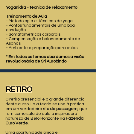
Yoganidra​ - técnica de relaxamento
Treinamento de Aula
- Metodologia e técnicas de yoga
- Pontos fundamentais de uma boa
condução
- Somatométricos corporais
- Compensação e balanceamento de
Asanas
- Ambiente e preparação para aulas
* Em todos os temas abordamos a visão
revolucionária de Sri Aurobindo
RETIRO
O retiro presencial é o grande diferencial
deste curso. Lá a teoria se une à prática
em um verdadeiro
rito de passagem
, que
tem como sala de aula a inspiradora
natureza de Belo Horizonte na
Fazenda
Ouro Verde
.
Uma oportunidade única e