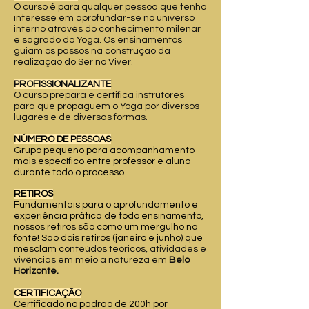
O curso é para qualquer pessoa que tenha
interesse em aprofundar-se no universo
interno através do conhecimento milenar
e sagrado do Yoga. Os ensinamentos
guiam os passos na construção da
realização do Ser no Viver.
PROFISSIONALIZANTE
O curso prepara e certifica instrutores
para que propaguem o Yoga por diversos
lugares e de diversas formas.
NÚMERO DE PESSOAS
Grupo pequeno para acompanhamento
mais específico entre professor e aluno
durante todo o processo.
RETIROS
Fundamentais para o aprofundamento e
experiência prática de todo ensinamento,
nossos retiros são como um mergulho na
fonte! São dois retiros (janeiro e junho) que
mesclam c
onteúdos teóricos, atividades e
vivências em meio a natureza em
Belo
Horizonte.
CERTIFICAÇÃO
Certificado no padrão de 200h por