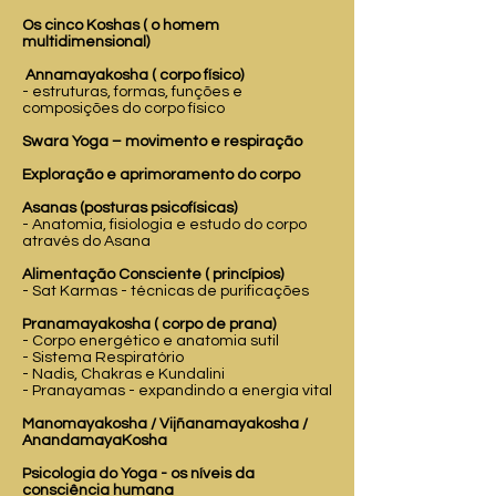
Os cinco Koshas ( o homem
multidimensional)
Annamayakosha ( corpo físico)
- estruturas, formas, funções e
composições do corpo físico
Swara Yoga – movimento e respiração
Exploração e aprimoramento do corpo
Asanas (posturas psicofísicas)
- Anatomia, fisiologia e estudo do corpo
através do Asana
Alimentação Consciente ( princípios)​​​
- Sat Karmas - técnicas de purificações
Pranamayakosha ( corpo de prana)
- Corpo energético e anatomia sutil
- Sistema Respiratório
- Nadis, Chakras e Kundalini
- Pranayamas - expandindo a energia vital​
Manomayakosha / Vijñanamayakosha /
AnandamayaKosha
Psicologia do Yoga - os níveis da
consciência humana