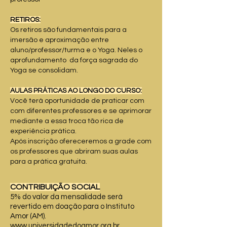
RETIROS:
Os retiros são fundamentais para a
imersão e aproximação entre
aluno/professor/turma e o Yoga. Neles o
aprofundamento da força sagrada do
Yoga se consolidam.
AULAS PRÁTICAS AO LONGO DO CURSO:
Você terá oportunidade de praticar com
com diferentes professores e se aprimorar
mediante a essa troca tão rica de
experiência prática.
Após inscrição ofereceremos a grade com
os professores que abriram suas aulas
para a prática gratuita.
CONTRIBUIÇÃO SOCIAL
5% do valor da mensalidade será
revertido em doação para o Instituto
Amor (AM).
www.universidadedoamor.org.br