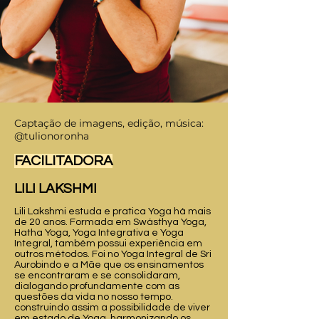
Captação de imagens, edição, música:
@tulionoronha
FACILITADORA
LILI LAKSHMI
Lili Lakshmi estuda e pratica Yoga há mais
de 20 anos. Formada em Swásthya Yoga,
Hatha Yoga, Yoga Integrativa e Yoga
Integral, também possui experiência em
outros métodos. Foi no Yoga Integral de Sri
Aurobindo e a Mãe que os ensinamentos
se encontraram e se consolidaram,
dialogando profundamente com as
questões da vida no nosso tempo.
construindo assim a possibilidade de viver
em estado de Yoga, harmonizando os