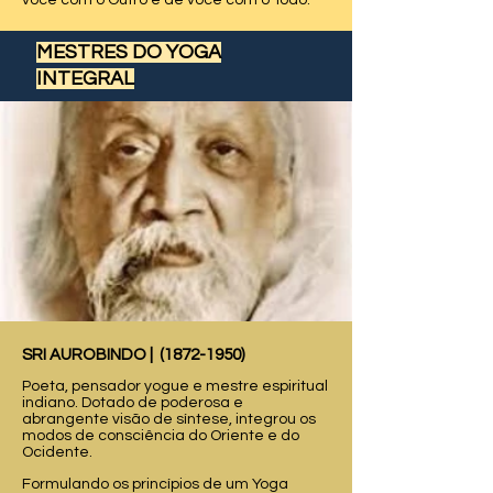
você com o Outro e de você com o Todo.
MESTRES DO YOGA
INTEGRAL
SRI AUROBINDO |
(1872-1950)
Poeta, pensador yogue e mestre espiritual
indiano. Dotado de poderosa e
abrangente visão de síntese, integrou os
modos de consciência do Oriente e do
Ocidente.
Formulando os princípios de um Yoga