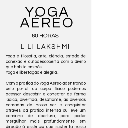
YOGA
AÉREO
60 HORAS
LILI LAKSHMI
Yoga é filosofia, arte, ciência, estado de
conexão e autodescoberta com o divino
que habita em nós.
Yoga é libertação e alegria...
Com a prática do Yoga Aéreo adentrando
pelo portal do corpo físico podemos
acessar descobrir e conectar de forma
lúdica, divertida, desafiante, as diversas
camadas de nosso ser e conquistar
através da prática intensa ou leve um
caminho de abertura, para poder
mergulhar mais profundamente em
direção á essência que sustenta nosso