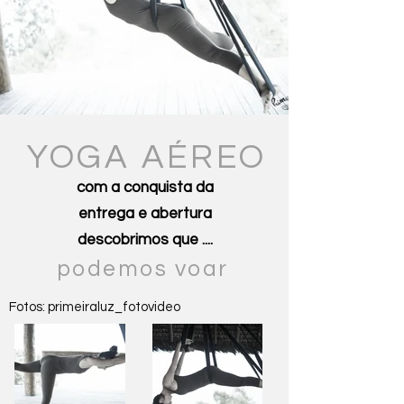
YOGA AÉREO
com a conquista da
entrega e abertura
descobrimos que
....
podemos voar
Fotos: primeiraluz_fotovideo