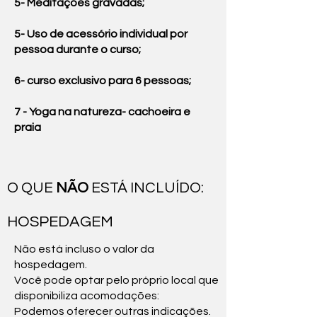
5- Meditações gravadas;
5- Uso de acessório individual por
pessoa durante o curso;
6- curso exclusivo para 6 pessoas;
7 - Yoga na natureza- cachoeira e
praia
O QUE
NÃO
ESTÁ INCLUÍDO:
HOSPEDAGEM
Não está incluso o valor da
hospedagem.
Você pode optar pelo próprio local que
disponibiliza acomodações:
Podemos oferecer outras indicações.