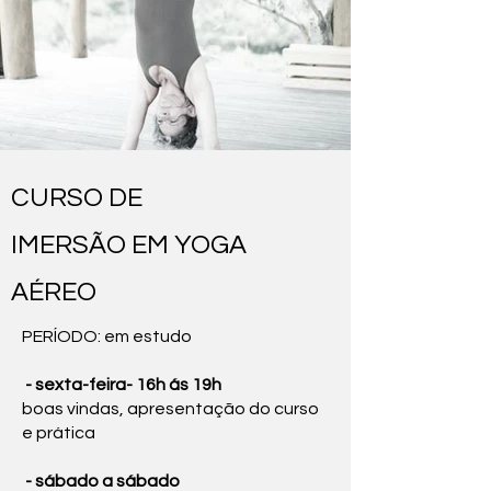
CURSO DE
IMERSÃO EM YOGA
AÉREO
PERÍODO: em estudo
- sexta-feira- 16h ás 19h
boas vindas, apresentação do curso
e prática
- sábado a sábado