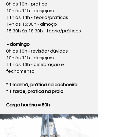
8h ás 10h - prática
10h ás 11h - desjejum
11h ás 14h - teoria/práticas
14h ás 15:30h - almoço
15:30h ás 18:30h - teoria/práticas
- domingo
8h ás 10h - revisão/ dúvidas
10h ás 11h - desjejum
11h ás 13h - celebração e
fechamento
* 1 manhã, prática na cachoeira
* 1 tarde, pratica na praia
Carga horária = 60h