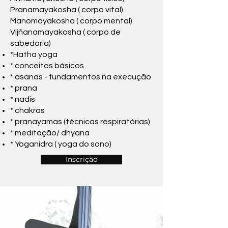
Pranamayakosha ( corpo vital)
Manomayakosha ( corpo mental)
Vijñanamayakosha ( corpo de
sabedoria)
*Hatha yoga
* conceitos básicos
* asanas - fundamentos na execução
* prana
* nadis
* chakras
* pranayamas (técnicas respiratórias)
* meditação/ dhyana
* Yoganidra ( yoga do sono)
Inscrição