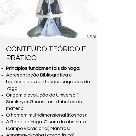
CONTEÚDO TEÓRICO E
PRÁTICO
Princípios fundamentais do Yoga;
Apresentação Bibliográfica e
histórica dos conteúdos sagrados do
Yoga;
Origem e evolução do Universo (
Samkhya); Gunas - os atributos da
matéria;
O homem multidimensional (Koshas);
A Roda do Yoga; O som do absoluto
(campo vibracional) Mantras;
Annamayakosha ( corpo físico)