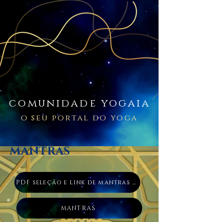
comunidade yogaia
o seu portal do yoga
MANTRAS
PDF seleção e link de mantras diversos
MANTRAS