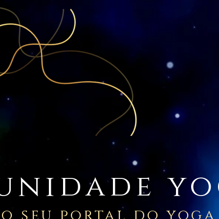
unidade yo
o seu portal do yoga