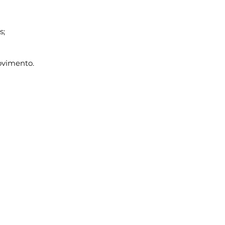
s;
ovimento.